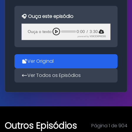
🎧 Ouça este episódio
Ouça o texto
0:00
/
3:30
powered by
VOICEXPRESS
Ver Original
Ver Todos os Episódios
Outros Episódios
Página 1 de 904