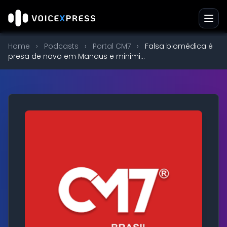
Home
›
Podcasts
›
Portal CM7
›
Falsa biomédica é
presa de novo em Manaus e minimi...