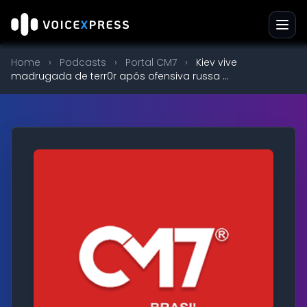
Home
›
Podcasts
›
Portal CM7
›
Kiev vive
madrugada de terr0r após ofensiva russa ...