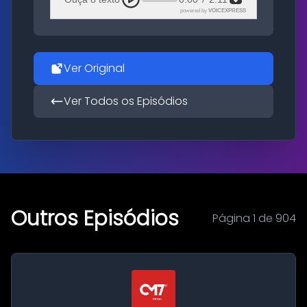
powered by
VOICEXPRESS
Ver Original
Ver Todos os Episódios
Outros Episódios
Página 1 de 904