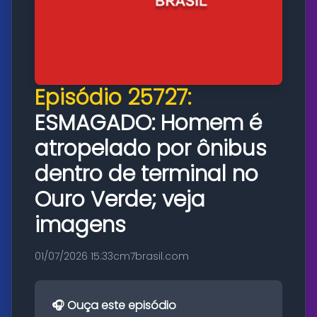
Episódio 25727:
ESMAGADO: Homem é
atropelado por ônibus
dentro de terminal no
Ouro Verde; veja
imagens
01/07/2026 15:33
cm7brasil.com
🎧 Ouça este episódio