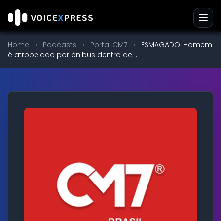
Home
›
Podcasts
›
Portal CM7
›
ESMAGADO: Homem
é atropelado por ônibus dentro de ...