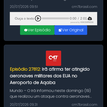
Brasil durante a manhã desta segunda-feira
20/07/2026 09:51
cm7brasil.com
(20), em frente ao complexo da Prefeitura de
Manaus, na Zona Oeste. A batida ter...
Ouça o texto
0:00
/
2:01
powered by
VOICEXPRESS
Ver Episódio
Ver Original
Episódio 27812:
Irã afirma ter atingido
aeronaves militares dos EUA no
Aeroporto de Aqaba
Mundo – O Irã informou neste domingo (19)
que realizou um ataque contra aeronaves
militares dos Estados Unidos estacionadas no
20/07/2026 09:31
cm7brasil.com