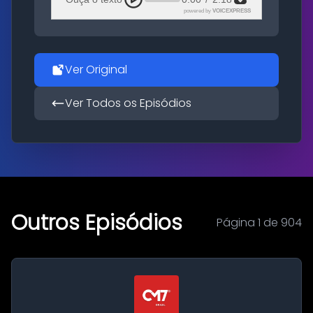
powered by
VOICEXPRESS
Ver Original
Ver Todos os Episódios
Outros Episódios
Página 1 de 904