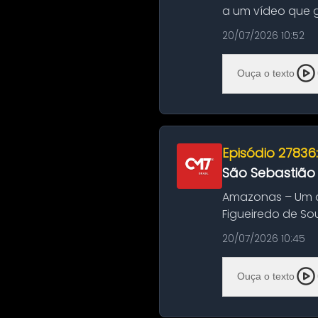
a um vídeo que 
na Bahia. O c...
20/07/2026 10:52
Ouça o texto
Episódio 27836
São Sebastião
Amazonas – Um a
Figueiredo de So
Amazonas. A colis
20/07/2026 10:45
Ouça o texto