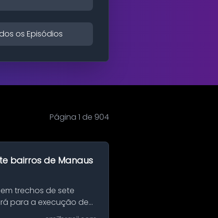
dos os Episódios
Página 1 de 904
te bairros de Manaus
 em trechos de sete
erá para a execução de