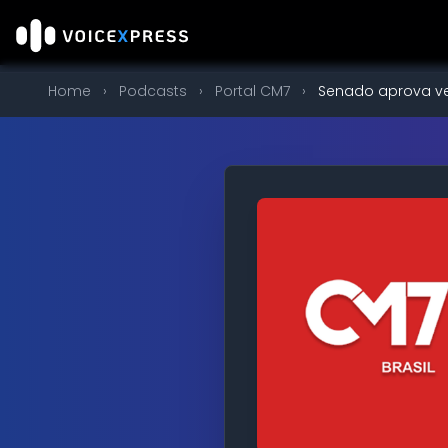
Home
›
Podcasts
›
Portal CM7
›
Senado aprova ve