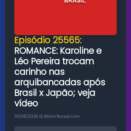
Episódio 25565:
ROMANCE: Karoline e
Léo Pereira trocam
carinho nas
arquibancadas após
Brasil x Japão; veja
vídeo
30/06/2026 12:46
cm7brasil.com