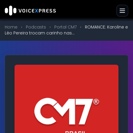
Home
›
Podcasts
›
Portal CM7
›
ROMANCE: Karoline e
Léo Pereira trocam carinho nas...