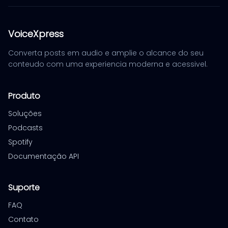
VoiceXpress
Converta posts em audio e amplie o alcance do seu
conteudo com uma experiencia moderna e acessivel.
Produto
Soluções
Podcasts
Spotify
Documentação API
Suporte
FAQ
Contato