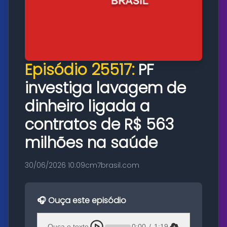
Episódio 25517:
PF
investiga lavagem de
dinheiro ligada a
contratos de R$ 563
milhões na saúde
30/06/2026 10:09
cm7brasil.com
🎧 Ouça este episódio
Ouça o texto
0:00
/
1:19