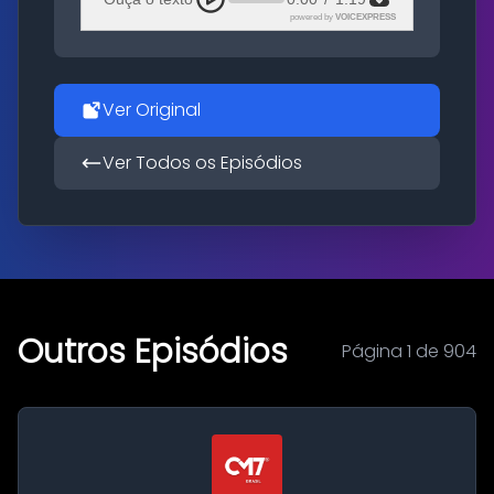
powered by
VOICEXPRESS
Ver Original
Ver Todos os Episódios
Outros Episódios
Página 1 de 904