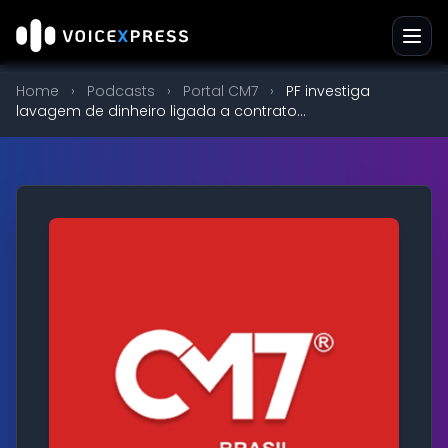
Home
›
Podcasts
›
Portal CM7
›
PF investiga
lavagem de dinheiro ligada a contrato...