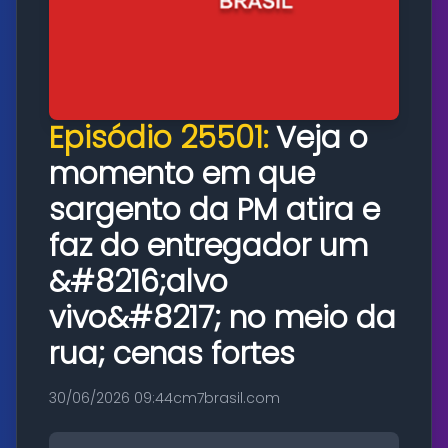
Episódio 25501:
Veja o
momento em que
sargento da PM atira e
faz do entregador um
&#8216;alvo
vivo&#8217; no meio da
rua; cenas fortes
30/06/2026 09:44
cm7brasil.com