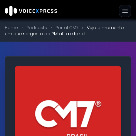
Home
›
Podcasts
›
Portal CM7
›
Veja o momento
em que sargento da PM atira e faz d...