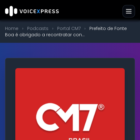
Home
›
Podcasts
›
Portal CM7
›
Prefeito de Fonte
Boa é obrigado a recontratar con...