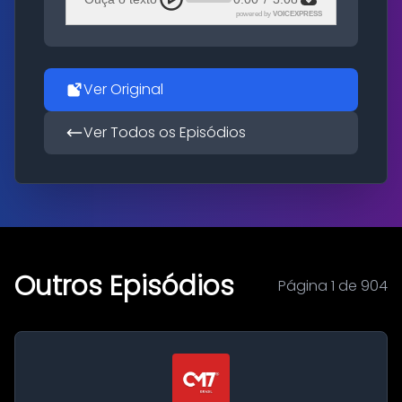
powered by
VOICEXPRESS
Ver Original
Ver Todos os Episódios
Outros Episódios
Página 1 de 904