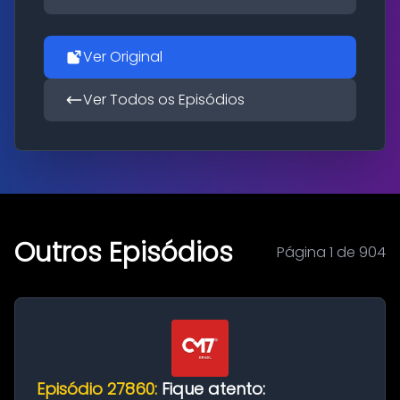
Ver Original
Ver Todos os Episódios
Outros Episódios
Página 1 de 904
Episódio 27860:
Fique atento: