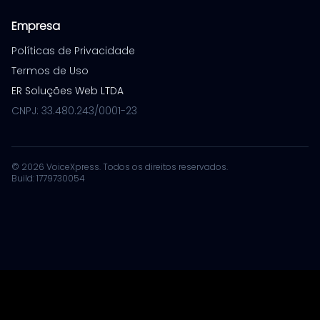
Empresa
Políticas de Privacidade
Termos de Uso
ER Soluções Web LTDA
CNPJ: 33.480.243/0001-23
© 2026 VoiceXpress. Todos os direitos reservados.
Build: 1779730054