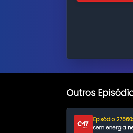
Outros Episódi
Episódio 27860
sem energia nes