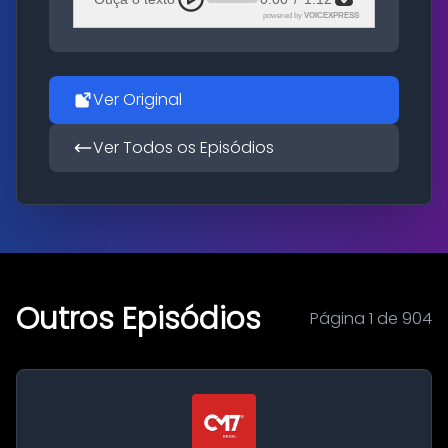
powered by
VOICEXPRESS
Ver Original
Ver Todos os Episódios
Outros Episódios
Página 1 de 904