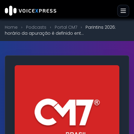
Home
›
Podcasts
›
Portal CM7
›
Parintins 2026:
horário da apuração é definido ent...