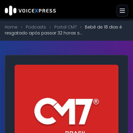
Home
›
Podcasts
›
Portal CM7
›
Bebê de 18 dias é
resgatado após passar 32 horas s...