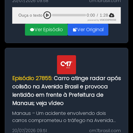
20/07/2026 09:58
cm7brasil.com
desta segunda-feira (20). O pedido pode ser
feito até 20 de ag...
Ouça o texto
0:00
/
1:28
powered by
VOICEXPRESS
Ver Episódio
Ver Original
Episódio 27855:
Carro atinge radar após
colisão na Avenida Brasil e provoca
lentidão em frente à Prefeitura de
Manaus; veja vídeo
Manaus – Um acidente envolvendo dois
carros comprometeu o tráfego na Avenida
Brasil durante a manhã desta segunda-feira
20/07/2026 09:51
cm7brasil.com