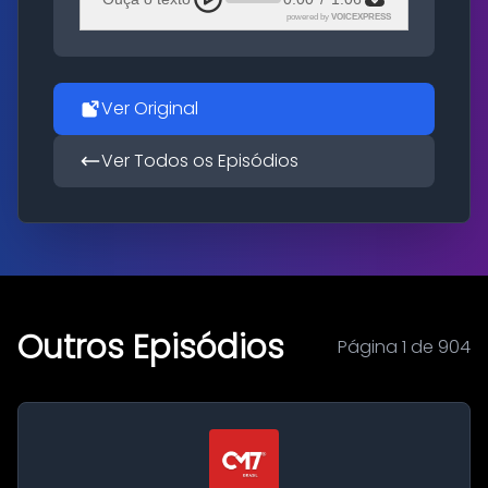
powered by
VOICEXPRESS
Ver Original
Ver Todos os Episódios
Outros Episódios
Página 1 de 904