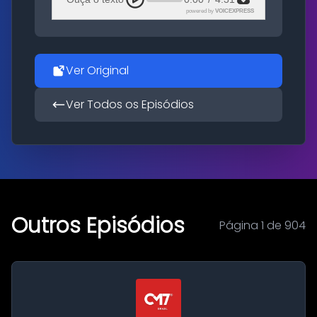
powered by
VOICEXPRESS
Ver Original
Ver Todos os Episódios
Outros Episódios
Página 1 de 904