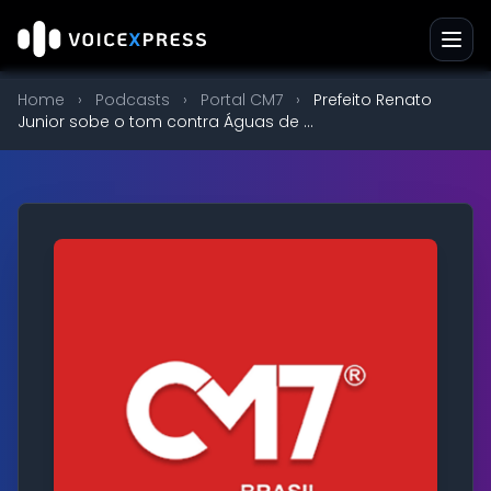
Home
›
Podcasts
›
Portal CM7
›
Prefeito Renato
Junior sobe o tom contra Águas de ...