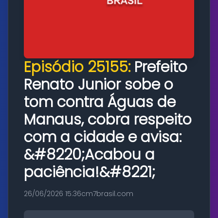
Episódio 25155:
Prefeito
Renato Junior sobe o
tom contra Águas de
Manaus, cobra respeito
com a cidade e avisa:
&#8220;Acabou a
paciência!&#8221;
26/06/2026 15:36
cm7brasil.com