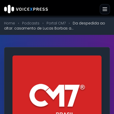
Home
›
Podcasts
›
Portal CM7
›
Da despedida ao
altar: casamento de Lucas Borbas a...