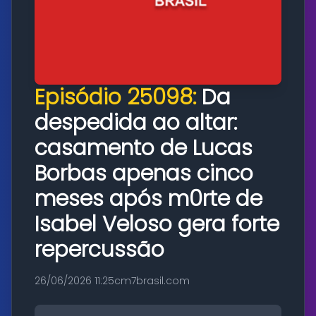
Episódio 25098:
Da
despedida ao altar:
casamento de Lucas
Borbas apenas cinco
meses após m0rte de
Isabel Veloso gera forte
repercussão
26/06/2026 11:25
cm7brasil.com