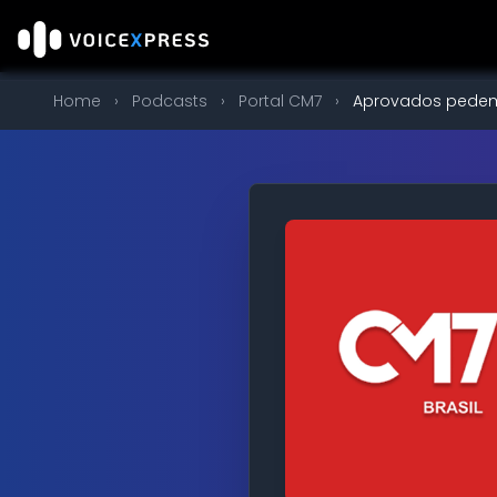
Home
›
Podcasts
›
Portal CM7
›
Aprovados pedem