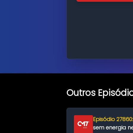
Outros Episódi
Episódio 27860
sem energia nes