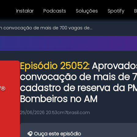
Instalar
Podcasts
Soluções
Spotify
B
 convocação de mais de 700 vagas de...
Episódio 25052:
Aprovado
convocação de mais de 
cadastro de reserva da P
Bombeiros no AM
25/06/2026 20:53
cm7brasil.com
🎧 Ouça este episódio