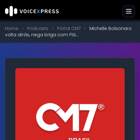
Home
›
Podcasts
›
Portal CM7
›
Michelle Bolsonaro
volta atrás, nega briga com Flá...