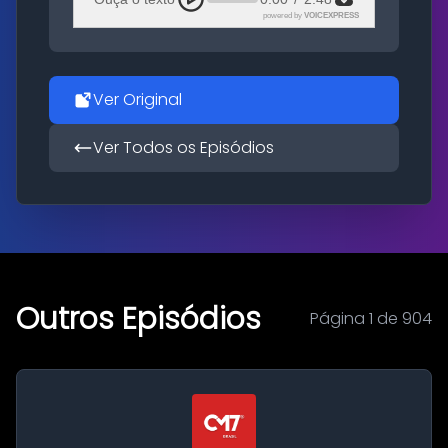
powered by
VOICEXPRESS
Ver Original
Ver Todos os Episódios
Outros Episódios
Página 1 de 904