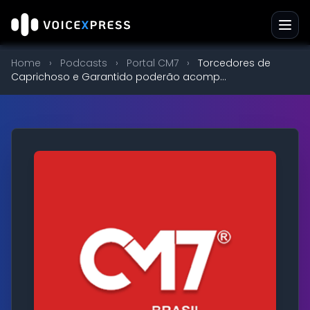
Home
›
Podcasts
›
Portal CM7
›
Torcedores de
Caprichoso e Garantido poderão acomp...