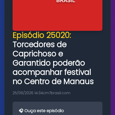
Episódio 25020:
Torcedores de
Caprichoso e
Garantido poderão
acompanhar festival
no Centro de Manaus
25/06/2026 14:34
cm7brasil.com
🎧 Ouça este episódio