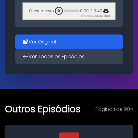
Ouça o texto
0:00
/
3:40
powered by
VOICEXPRESS
Ver Original
Ver Todos os Episódios
Outros Episódios
Página 1 de 904