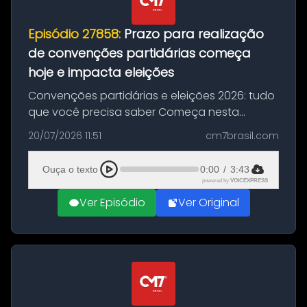
Episódio 27858:
Prazo para realização
de convenções partidárias começa
hoje e impacta eleições
Convenções partidárias e eleições 2026: tudo
que você precisa saber Começa nesta
segunda-feira e vai até 5 de agosto o prazo
20/07/2026 11:51
cm7brasil.com
para que partidos políticos e federações
partidárias realizem suas convençõ...
Ouça o texto
0:00
/
3:43
powered by
VOICEXPRESS
Ver Episódio
Ver Original