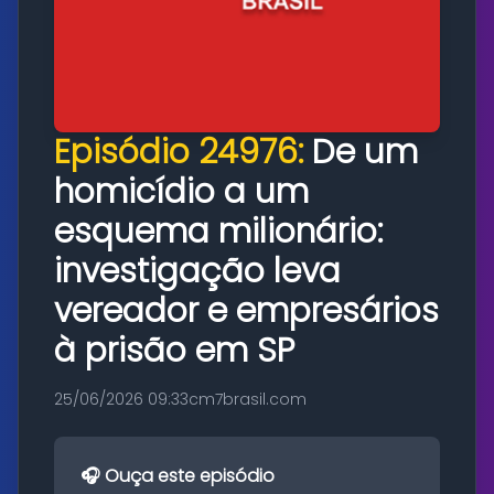
Episódio 24976:
De um
homicídio a um
esquema milionário:
investigação leva
vereador e empresários
à prisão em SP
25/06/2026 09:33
cm7brasil.com
🎧 Ouça este episódio