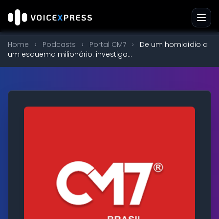
Home
›
Podcasts
›
Portal CM7
›
De um homicídio a
um esquema milionário: investiga...