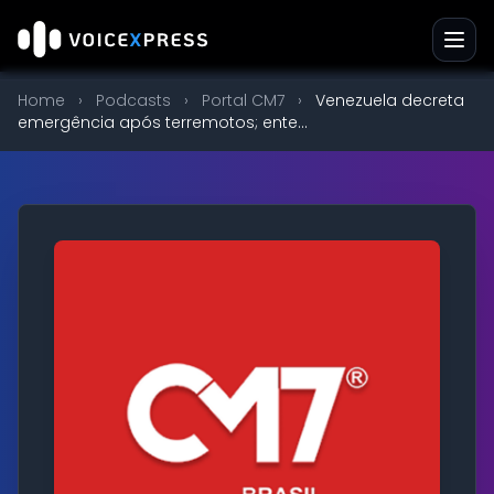
Home
›
Podcasts
›
Portal CM7
›
Venezuela decreta
emergência após terremotos; ente...