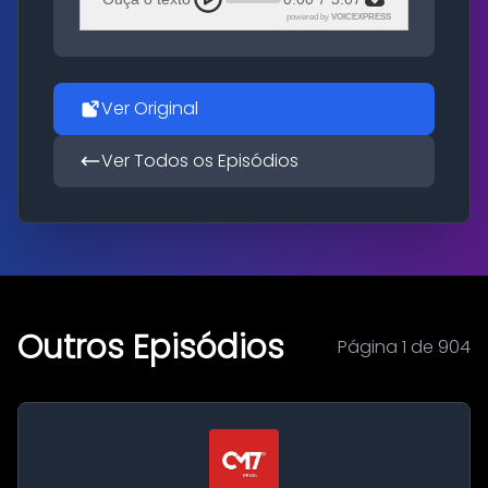
powered by
VOICEXPRESS
Ver Original
Ver Todos os Episódios
Outros Episódios
Página 1 de 904