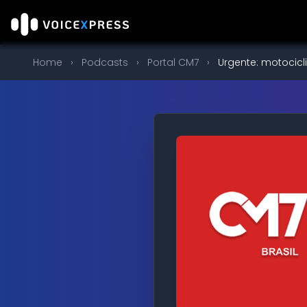
Home
›
Podcasts
›
Portal CM7
›
Urgente: motocicli