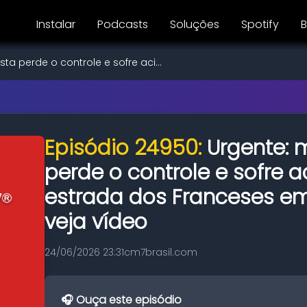
Instalar
Podcasts
Soluções
Spotify
B
sta perde o controle e sofre aci...
Episódio 24950:
Urgente: 
perde o controle e sofre 
estrada dos Franceses e
veja vídeo
24/06/2026 23:31
cm7brasil.com
🎧 Ouça este episódio