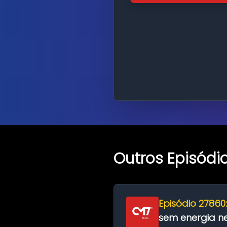
Outros Episódi
Episódio 27860
sem energia nes