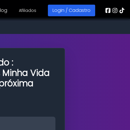
log
Login / Cadastro
Afiliados
do :
, Minha Vida
próxima