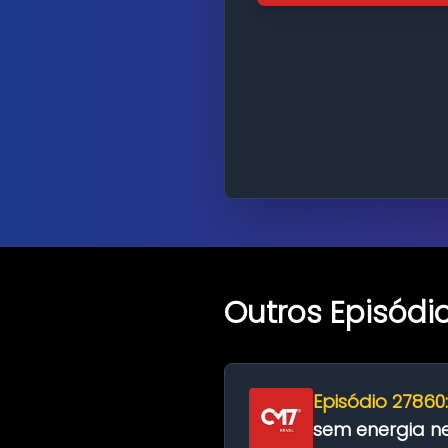
Outros Episódi
Episódio 27860
sem energia nes