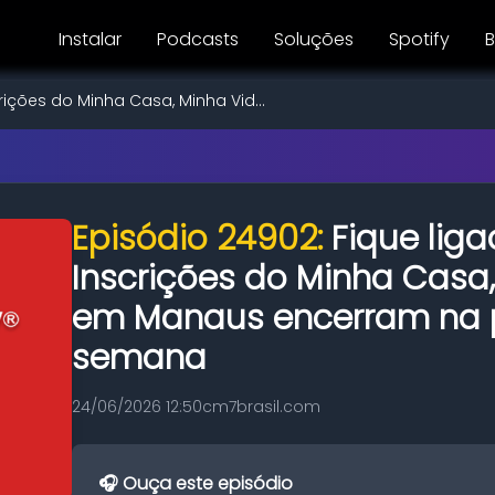
Instalar
Podcasts
Soluções
Spotify
B
crições do Minha Casa, Minha Vid...
Episódio 24902:
Fique liga
Inscrições do Minha Casa
em Manaus encerram na 
semana
24/06/2026 12:50
cm7brasil.com
🎧 Ouça este episódio