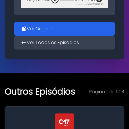
powered by
VOICEXPRESS
Ver Original
Ver Todos os Episódios
Outros Episódios
Página 1 de 904