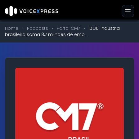
Home
›
Podcasts
›
Portal CM7
›
IBGE: indústria
brasileira soma 8,7 milhões de emp...