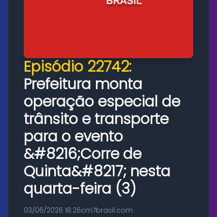
Episódio 22742:
Prefeitura monta
operação especial de
trânsito e transporte
para o evento
&#8216;Corre de
Quinta&#8217; nesta
quarta-feira (3)
03/06/2026 18:26
cm7brasil.com