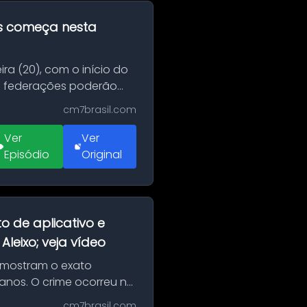
as começa nesta
ra (20), com o início do
 e federações poderão
cm7brasil.com
Ver
Ver
Episódio
Original
o de aplicativo e
leixo; veja vídeo
 mostram o exato
 anos. O crime ocorreu na
cm7brasil.com