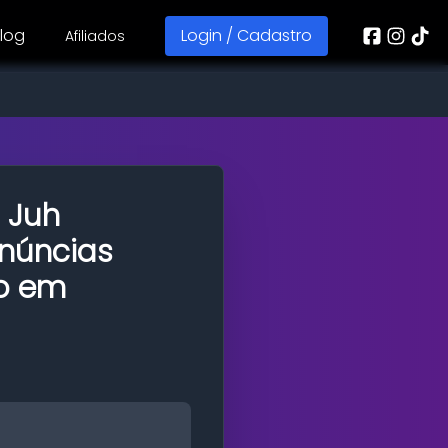
log
Login / Cadastro
Afiliados
 Juh
núncias
o em