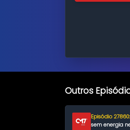
Outros Episódi
Episódio 27860
sem energia nes