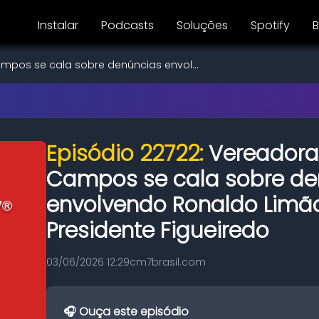
Instalar
Podcasts
Soluções
Spotify
B
mpos se cala sobre denúncias envol...
Episódio 22722:
Vereadora
Campos se cala sobre de
envolvendo Ronaldo Limã
Presidente Figueiredo
03/06/2026 12:29
cm7brasil.com
🎧 Ouça este episódio