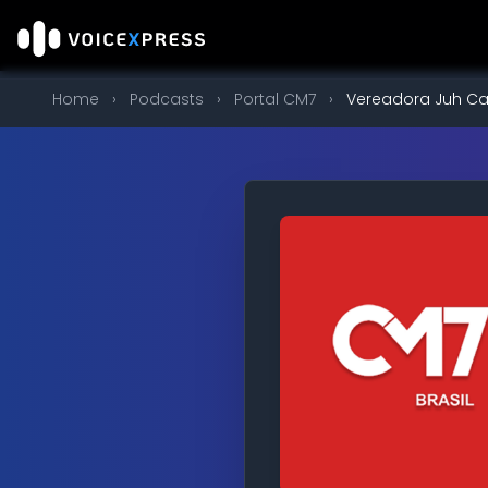
Home
›
Podcasts
›
Portal CM7
›
Vereadora Juh Ca