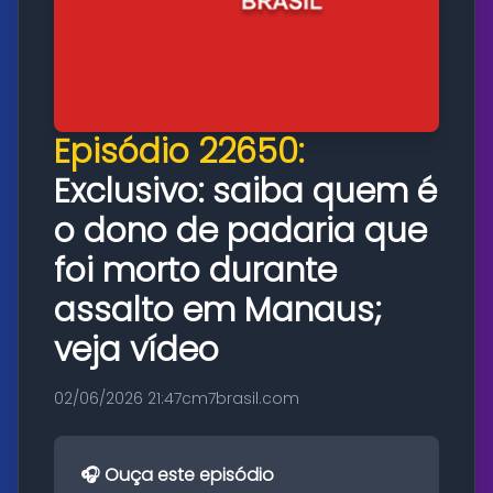
Episódio 22650:
Exclusivo: saiba quem é
o dono de padaria que
foi morto durante
assalto em Manaus;
veja vídeo
02/06/2026 21:47
cm7brasil.com
🎧 Ouça este episódio