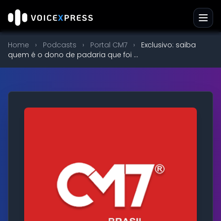
Home
›
Podcasts
›
Portal CM7
›
Exclusivo: saiba
quem é o dono de padaria que foi ...