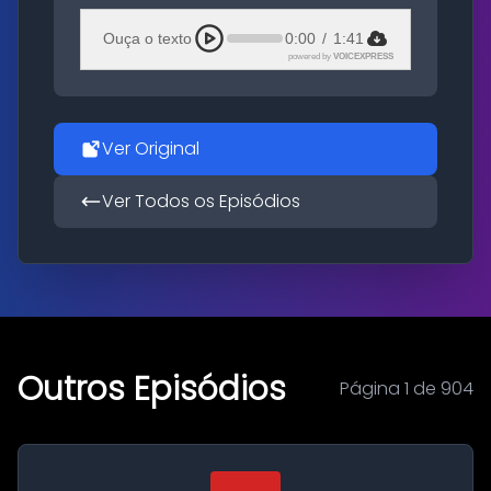
Ouça o texto
0:00
/
1:41
powered by
VOICEXPRESS
Ver Original
Ver Todos os Episódios
Outros Episódios
Página 1 de 904