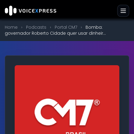
Home
›
Podcasts
›
Portal CM7
›
Bomba:
governador Roberto Cidade quer usar dinheir...