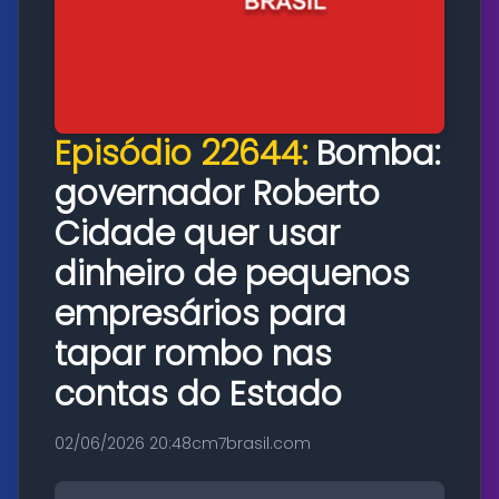
Episódio 22644:
Bomba:
governador Roberto
Cidade quer usar
dinheiro de pequenos
empresários para
tapar rombo nas
contas do Estado
02/06/2026 20:48
cm7brasil.com