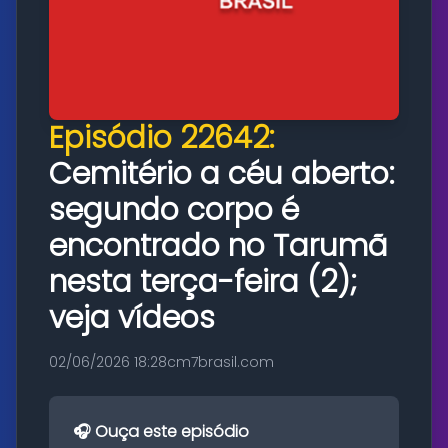
Episódio 22642:
Cemitério a céu aberto:
segundo corpo é
encontrado no Tarumã
nesta terça-feira (2);
veja vídeos
02/06/2026 18:28
cm7brasil.com
🎧 Ouça este episódio