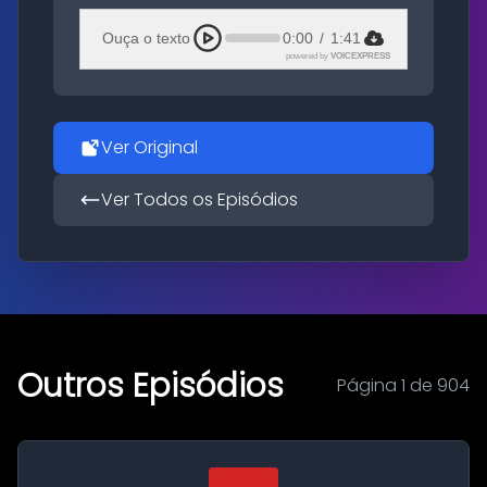
Ouça o texto
0:00
/
1:41
powered by
VOICEXPRESS
Ver Original
Ver Todos os Episódios
Outros Episódios
Página 1 de 904