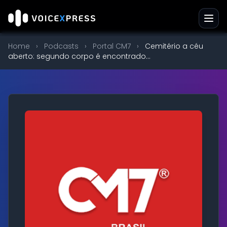
Home
›
Podcasts
›
Portal CM7
›
Cemitério a céu
aberto: segundo corpo é encontrado...