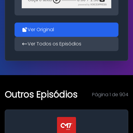
powered by
VOICEXPRESS
Ver Original
Ver Todos os Episódios
Outros Episódios
Página 1 de 904