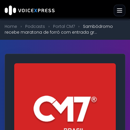
Home
›
Podcasts
›
Portal CM7
›
Sambódromo
recebe maratona de forró com entrada gr...