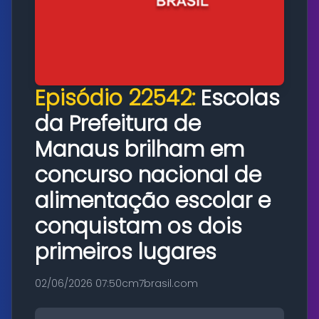
Episódio 22542:
Escolas
da Prefeitura de
Manaus brilham em
concurso nacional de
alimentação escolar e
conquistam os dois
primeiros lugares
02/06/2026 07:50
cm7brasil.com