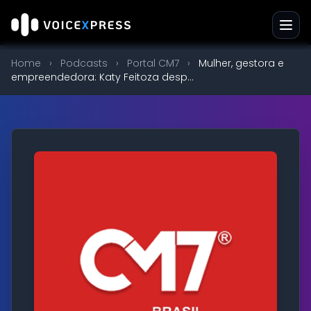
Home
›
Podcasts
›
Portal CM7
›
Mulher, gestora e
empreendedora: Katy Feitoza desp...