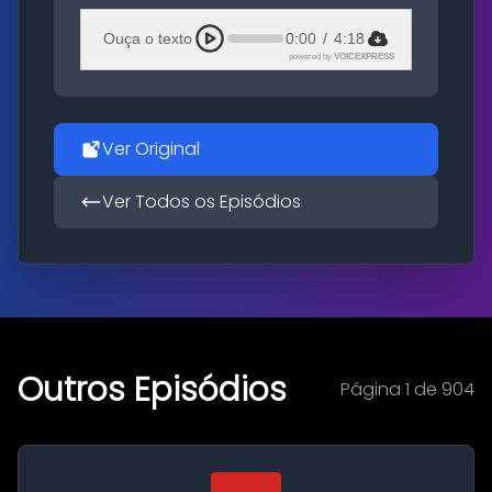
Ouça o texto
0:00
/
4:18
powered by
VOICEXPRESS
Ver Original
Ver Todos os Episódios
Outros Episódios
Página 1 de 904