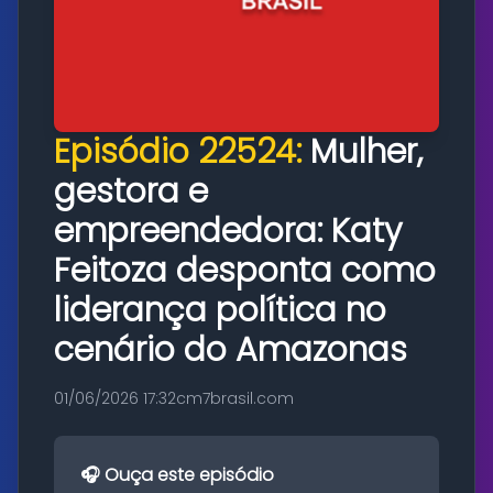
Episódio 22524:
Mulher,
gestora e
empreendedora: Katy
Feitoza desponta como
liderança política no
cenário do Amazonas
01/06/2026 17:32
cm7brasil.com
🎧 Ouça este episódio