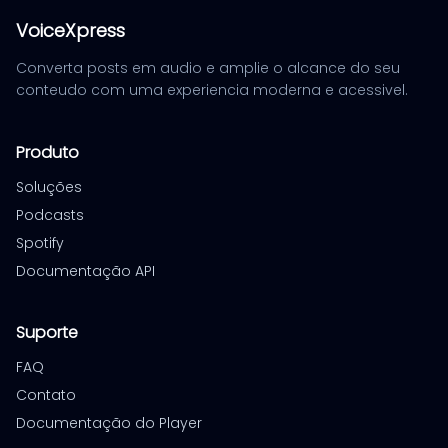
VoiceXpress
Converta posts em audio e amplie o alcance do seu
conteudo com uma experiencia moderna e acessivel.
Produto
Soluções
Podcasts
Spotify
Documentação API
Suporte
FAQ
Contato
Documentação do Player