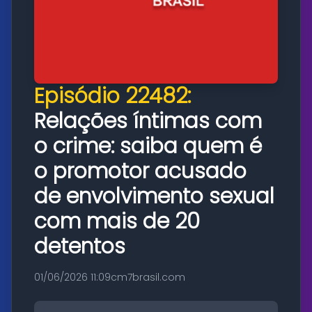
Episódio 22482:
Relações íntimas com
o crime: saiba quem é
o promotor acusado
de envolvimento sexual
com mais de 20
detentos
01/06/2026 11:09
cm7brasil.com