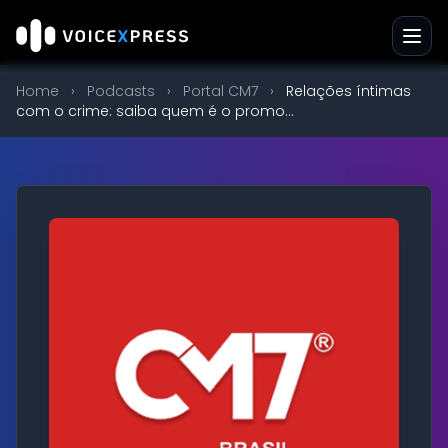
Home
›
Podcasts
›
Portal CM7
›
Relações íntimas
com o crime: saiba quem é o promo...