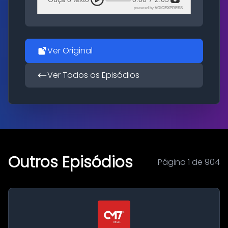
powered by
VOICEXPRESS
Ver Original
Ver Todos os Episódios
Outros Episódios
Página 1 de 904