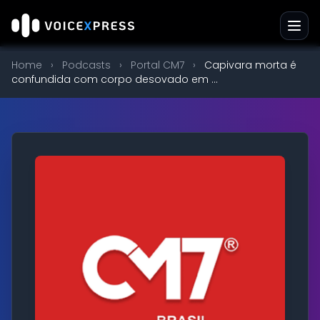
Home
›
Podcasts
›
Portal CM7
›
Capivara morta é
confundida com corpo desovado em ...