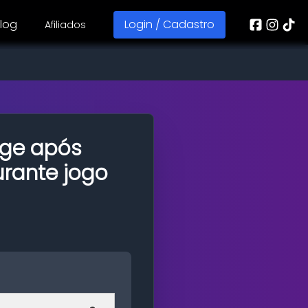
log
Login / Cadastro
Afiliados
eage após
urante jogo