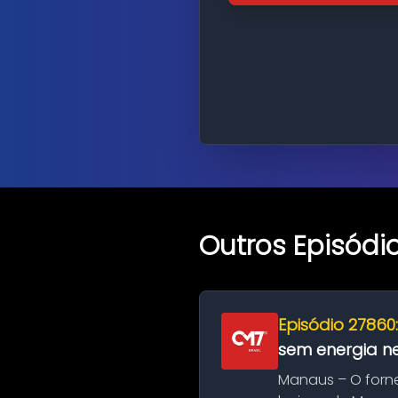
Outros Episódi
Episódio 27860
sem energia nes
Manaus – O forn