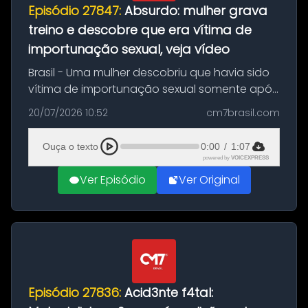
Episódio 27847:
Absurdo: mulher grava
treino e descobre que era vítima de
importunação sexual, veja vídeo
Brasil - Uma mulher descobriu que havia sido
vítima de importunação sexual somente após
assistir a um vídeo que gravou enquanto
20/07/2026 10:52
cm7brasil.com
treinava na academia de um condomínio em
Feira de Santana, na Bahia. O c...
Ouça o texto
0:00
/
1:07
powered by
VOICEXPRESS
Ver Episódio
Ver Original
Episódio 27836:
Acid3nte f4tal: