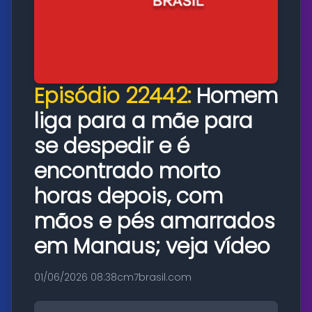
Episódio 22442:
Homem
liga para a mãe para
se despedir e é
encontrado morto
horas depois, com
mãos e pés amarrados
em Manaus; veja vídeo
01/06/2026 08:38
cm7brasil.com