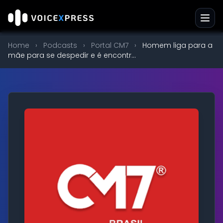
Home
›
Podcasts
›
Portal CM7
›
Homem liga para a
mãe para se despedir e é encontr...