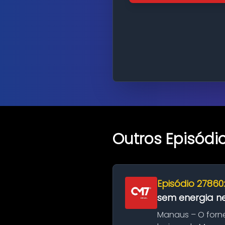
Outros Episódi
Episódio 27860
sem energia nes
Manaus – O forn