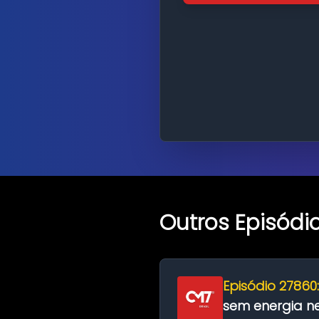
Outros Episódi
Episódio 27860
sem energia nes