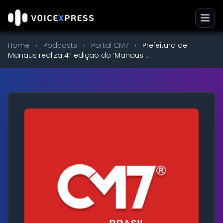
Home
›
Podcasts
›
Portal CM7
›
Prefeitura de
Manaus realiza 4ª edição do ‘Manaus ...