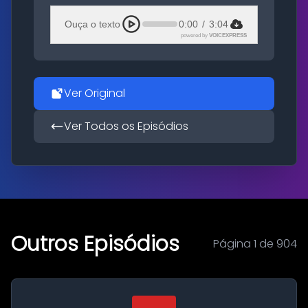
Ouça o texto
0:00
/
3:04
powered by
VOICEXPRESS
Ver Original
Ver Todos os Episódios
Outros Episódios
Página 1 de 904