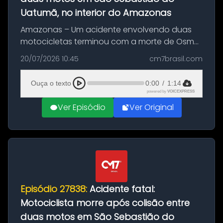
Uatumã, no interior do Amazonas
Amazonas – Um acidente envolvendo duas
motocicletas terminou com a morte de Osmar
Figueiredo de Souza, de 38 anos, no município
20/07/2026 10:45
cm7brasil.com
de São Sebastião do Uatumã, no interior do
Amazonas. A colisão ocorreu n...
Ouça o texto
0:00
/
1:14
powered by
VOICEXPRESS
Ver Episódio
Ver Original
Episódio 27838:
Acidente fatal:
Motociclista morre após colisão entre
duas motos em São Sebastião do