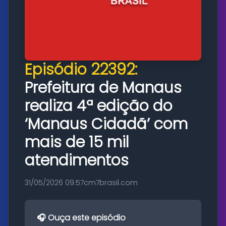
Episódio 22392:
Prefeitura de Manaus
realiza 4ª edição do
‘Manaus Cidadã’ com
mais de 15 mil
atendimentos
31/05/2026 09:57
cm7brasil.com
🎧 Ouça este episódio