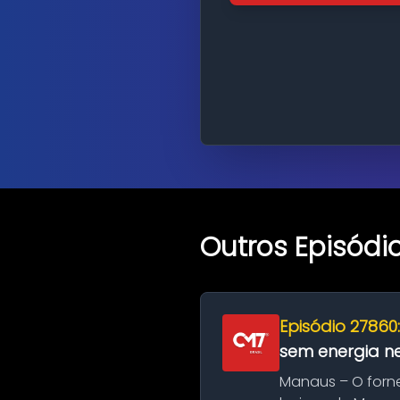
Outros Episódi
Episódio 27860
sem energia nes
Manaus – O forn