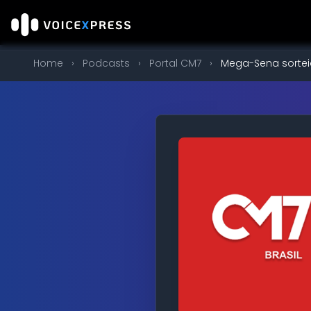
Home
›
Podcasts
›
Portal CM7
›
Mega-Sena sorteia