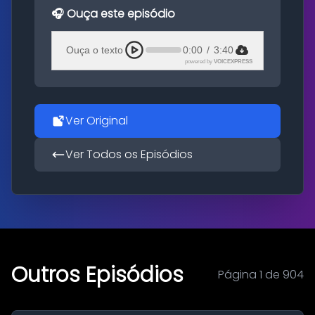
🎧 Ouça este episódio
Ouça o texto
0:00
/
3:40
powered by
VOICEXPRESS
Ver Original
Ver Todos os Episódios
Outros Episódios
Página 1 de 904