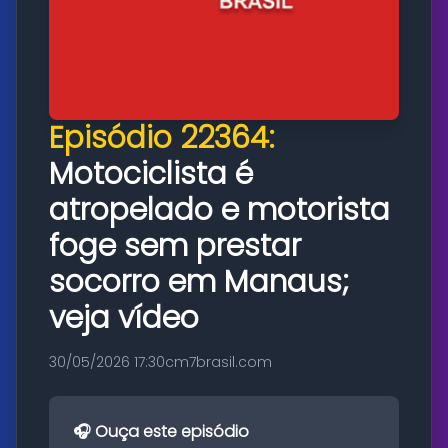
Episódio 22364:
Motociclista é
atropelado e motorista
foge sem prestar
socorro em Manaus;
veja vídeo
30/05/2026 17:30
cm7brasil.com
🎧 Ouça este episódio