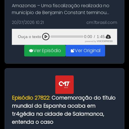
Amazonas – Uma fiscalização realizada no
município de Benjamin Constant terminou
com a apreensão de aproximadamente 115
20/07/2026 10:21
cm7brasil.com
quilos de entorpecentes em uma
embarcação atracada no porto da cidade. O
Ouça o texto
0:00
/
1:45
materia...
powered by
VOICEXPRESS
Ver Episódio
Ver Original
Episódio 27822:
Comemoração do título
mundial da Espanha acaba em
tr4gédia na cidade de Salamanca,
entenda o caso