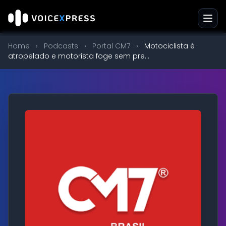
Home
›
Podcasts
›
Portal CM7
›
Motociclista é
atropelado e motorista foge sem pre...