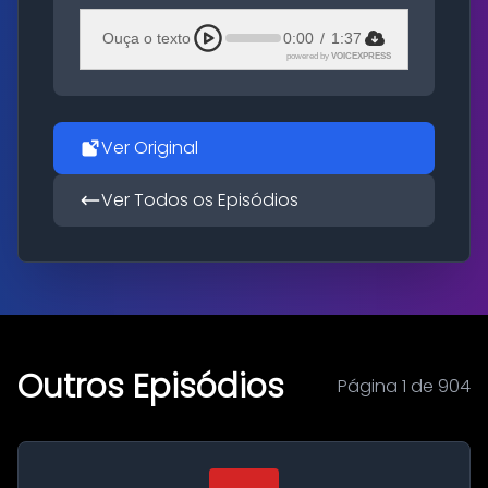
Ouça o texto
0:00
/
1:37
powered by
VOICEXPRESS
Ver Original
Ver Todos os Episódios
Outros Episódios
Página 1 de 904