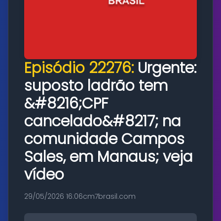
Episódio 22276:
Urgente:
suposto ladrão tem
&#8216;CPF
cancelado&#8217; na
comunidade Campos
Sales, em Manaus; veja
vídeo
29/05/2026 16:06
cm7brasil.com