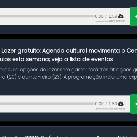
0:00
/
1:59
powered by
VOICEXPRESS
:
Lazer gratuito: Agenda cultural movimenta o C
ulos esta semana; veja a lista de eventos
ocura opções de lazer sem gastar terá três atrações gra
ra (20) e quinta-feira (23). A programação inclui uma e
0:00
/
1:50
powered by
VOICEXPRESS