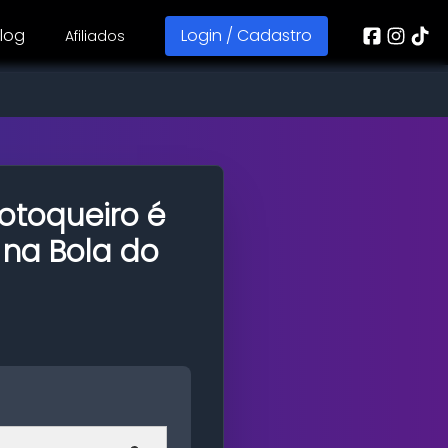
log
Login / Cadastro
Afiliados
otoqueiro é
na Bola do