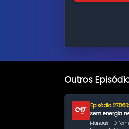
Outros Episódi
Episódio 27860
sem energia nes
Manaus – O forn