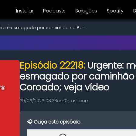
Instalar
Podcasts
Soluções
Spotify
B
iro é esmagado por caminhão na Bol...
Episódio 22218:
Urgente: m
esmagado por caminhão 
Coroado; veja vídeo
29/05/2026 08:38
cm7brasil.com
🎧 Ouça este episódio