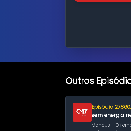
Outros Episódi
Episódio 27860
sem energia nes
Manaus – O forn