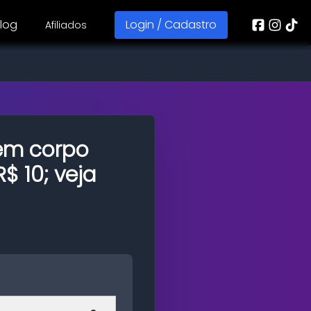
log
Login / Cadastro
Afiliados
m corpo
$ 10; veja