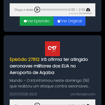
(20), em frente ao complexo da Prefeitura de
Manaus, na Zona Oeste. A batida ter...
Ouça o texto
0:00
/
2:01
powered by
VOICEXPRESS
Ver Episódio
Ver Original
Episódio 27812:
Irã afirma ter atingido
aeronaves militares dos EUA no
Aeroporto de Aqaba
Mundo – O Irã informou neste domingo (19)
que realizou um ataque contra aeronaves
militares dos Estados Unidos estacionadas no
20/07/2026 09:31
cm7brasil.com
Aeroporto de Aqaba, na Jordânia, durante a
21ª fase da Operação Nasr 2. A...