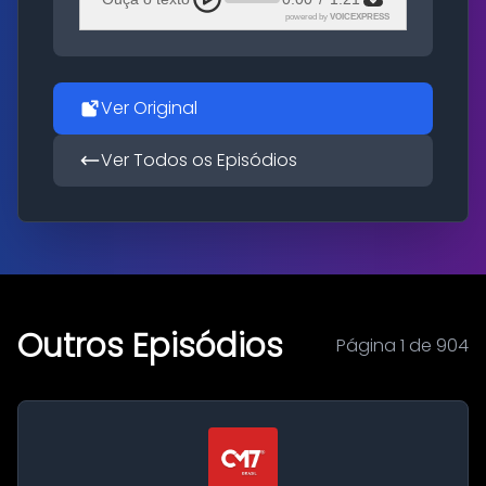
powered by
VOICEXPRESS
Ver Original
Ver Todos os Episódios
Outros Episódios
Página 1 de 904