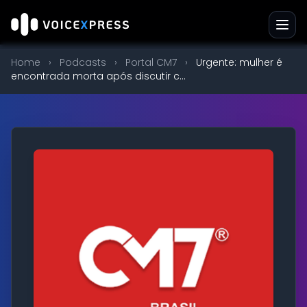
Home
›
Podcasts
›
Portal CM7
›
Urgente: mulher é
encontrada morta após discutir c...