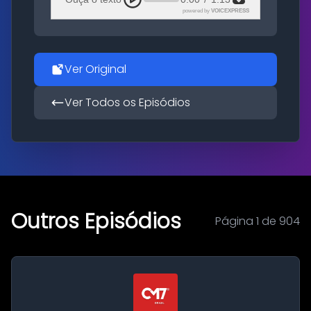
powered by
VOICEXPRESS
Ver Original
Ver Todos os Episódios
Outros Episódios
Página 1 de 904