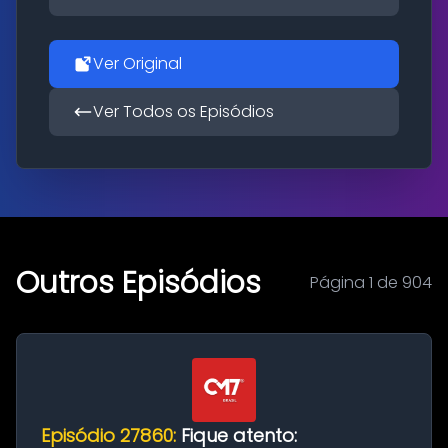
Ver Original
Ver Todos os Episódios
Outros Episódios
Página 1 de 904
Episódio 27860:
Fique atento: