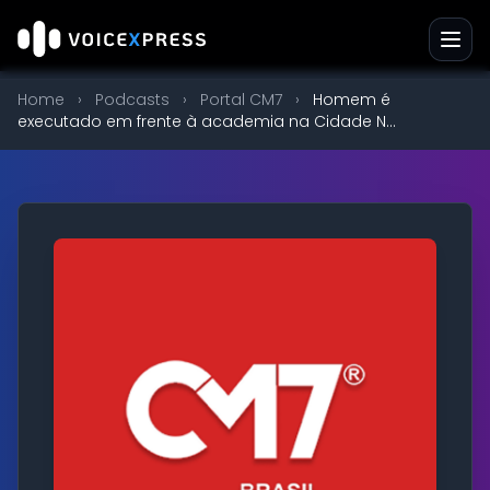
Home
›
Podcasts
›
Portal CM7
›
Homem é
executado em frente à academia na Cidade N...