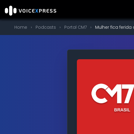
Home
›
Podcasts
›
Portal CM7
›
Mulher fica ferida 