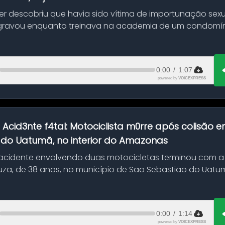
her descobriu que havia sido vítima de importunação sexu
gravou enquanto treinava na academia de um condomíni
0:00
/
1:07
powered by
VOICEXPRESS
:
Acid3nte f4tal: Motociclista m0rre após colisão
 do Uatumã, no interior do Amazonas
cidente envolvendo duas motocicletas terminou com a
uza, de 38 anos, no município de São Sebastião do Uatumã
ão ocorreu n...
0:00
/
1:14
powered by
VOICEXPRESS