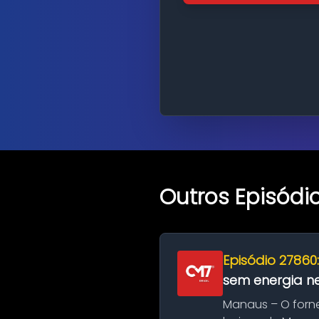
Outros Episódi
Episódio 27860
sem energia nes
Manaus – O forn