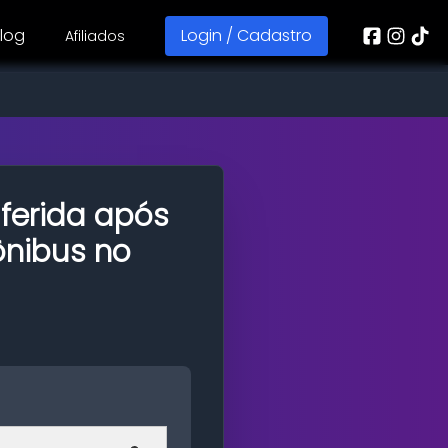
log
Login / Cadastro
Afiliados
 ferida após
ônibus no