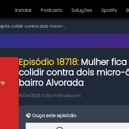
Instalar
Podcasts
Soluções
Spotify
B
após colidir contra dois micro-...
Episódio 18718:
Mulher fica
colidir contra dois micro-
bairro Alvorada
16/04/2026 11:25
cm7brasil.com
🎧 Ouça este episódio